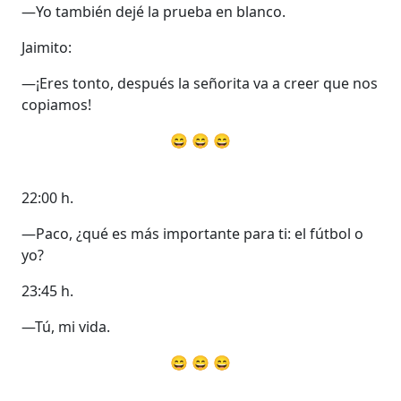
—Yo también dejé la prueba en blanco.
Jaimito:
—¡Eres tonto, después la señorita va a creer que nos
copiamos!
😄 😄 😄
22:00 h.
—Paco, ¿qué es más importante para ti: el fútbol o
yo?
23:45 h.
—Tú, mi vida.
😄 😄 😄