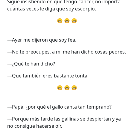
Sigue insistiendo en que tengo cáncer, no importa
cuántas veces le diga que soy escorpio.
😄 😄 😄
—Ayer me dijeron que soy fea.
—No te preocupes, a mí me han dicho cosas peores.
—¿Qué te han dicho?
—Que también eres bastante tonta.
😄 😄 😄
—Papá, ¿por qué el gallo canta tan temprano?
—Porque más tarde las gallinas se despiertan y ya
no consigue hacerse oír.