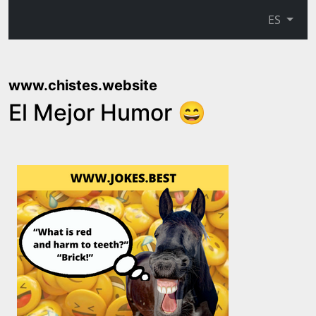
ES
www.chistes.website
El Mejor Humor 😄