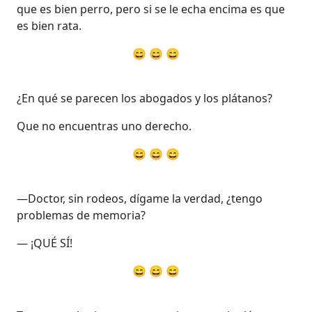
que es bien perro, pero si se le echa encima es que
es bien rata.
😄 😄 😄
¿En qué se parecen los abogados y los plátanos?
Que no encuentras uno derecho.
😄 😄 😄
—Doctor, sin rodeos, dígame la verdad, ¿tengo
problemas de memoria?
— ¡QUÉ SÍ!
😄 😄 😄