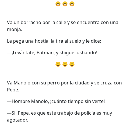
😄 😄 😄
Va un borracho por la calle y se encuentra con una
monja.
Le pega una hostia, la tira al suelo y le dice:
—¡Levántate, Batman, y shigue lushando!
😄 😄 😄
Va Manolo con su perro por la ciudad y se cruza con
Pepe.
—Hombre Manolo, ¡cuánto tiempo sin verte!
—Sí, Pepe, es que este trabajo de policía es muy
agotador.