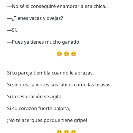
—No sé si conseguiré enamorar a esa chica...
—¿Tienes vacas y ovejas?
—Sí.
—Pues ya tienes mucho ganado.
😄 😄 😄
Si tu pareja tiembla cuando le abrazas,
Si sientes calientes sus labios como las brasas,
Si la respiración se agita,
Si su corazón fuerte palpita,
¡No te acerques porque tiene gripe!
😄 😄 😄