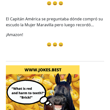
😄 😄 😄
El Capitán América se preguntaba dónde compró su
escudo la Mujer Maravilla pero luego recordó...
¡Amazon!
😄 😄 😄