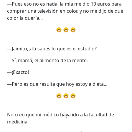
—Pues eso no es nada, la mía me dio 10 euros para
comprar una televisión en color, y no me dijo de qué
color la quería...
😄 😄 😄
—Jaimito, ¿tú sabes lo que es el estudio?
—Sí, mamá, el alimento de la mente.
—¡Exacto!
—Pero es que resulta que hoy estoy a dieta…
😄 😄 😄
No creo que mi médico haya ido a la facultad de
medicina.