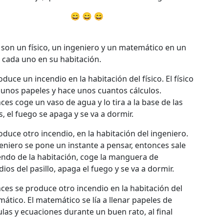
😄 😄 😄
 son un físico, un ingeniero y un matemático en un
, cada uno en su habitación.
oduce un incendio en la habitación del físico. El físico
unos papeles y hace unos cuantos cálculos.
ces coge un vaso de agua y lo tira a la base de las
s, el fuego se apaga y se va a dormir.
oduce otro incendio, en la habitación del ingeniero.
geniero se pone un instante a pensar, entonces sale
endo de la habitación, coge la manguera de
dios del pasillo, apaga el fuego y se va a dormir.
ces se produce otro incendio en la habitación del
ático. El matemático se lía a llenar papeles de
las y ecuaciones durante un buen rato, al final