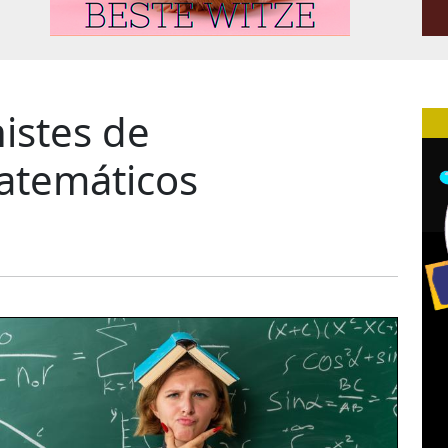
istes de
atemáticos