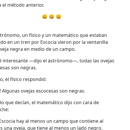
a el método anterior.
😄 😄 😄
trónomo, un físico y un matemático que estaban
ndo en un tren por Escocia vieron por la ventanilla
veja negra en medio de un campo.
interesante —dijo el astrónomo—, todas las ovejas
esas son negras.
lo, el físico respondió:
 Algunas ovejas escocesas son negras.
r lo que decían, el matemático dijo con cara de
che:
scocia hay al menos un campo que contiene al
 una oveja, que tiene al menos un lado negro.