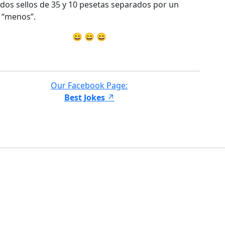
dos sellos de 35 y 10 pesetas separados por un
 “menos”.
😄 😄 😄
Our Facebook Page:
Best Jokes
↗