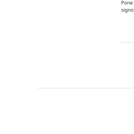
Pone 
signo