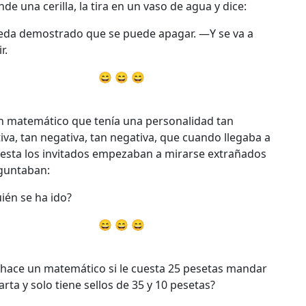
nde una cerilla, la tira en un vaso de agua y dice:
a demostrado que se puede apagar. —Y se va a
r.
😄 😄 😄
n matemático que tenía una personalidad tan
iva, tan negativa, tan negativa, que cuando llegaba a
iesta los invitados empezaban a mirarse extrañados
guntaban:
én se ha ido?
😄 😄 😄
hace un matemático si le cuesta 25 pesetas mandar
arta y solo tiene sellos de 35 y 10 pesetas?