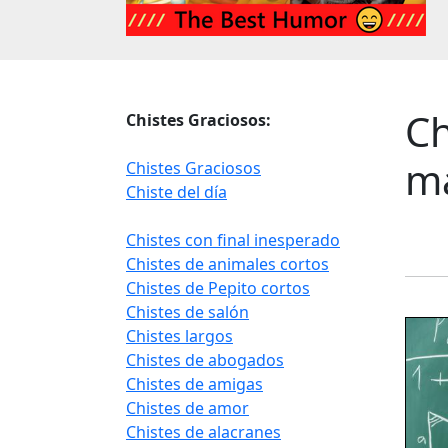
Ch
Chistes Graciosos:
m
Chistes Graciosos
Chiste del día
Chistes con final inesperado
Chistes de animales cortos
Chistes de Pepito cortos
Chistes de salón
Chistes largos
Chistes de abogados
Chistes de amigas
Chistes de amor
Chistes de alacranes