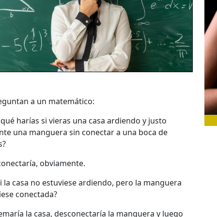
eguntan a un matemático:
qué harías si vieras una casa ardiendo y justo
nte una manguera sin conectar a una boca de
s?
onectaría, obviamente.
i la casa no estuviese ardiendo, pero la manguera
iese conectada?
aría la casa, desconectaría la manguera y luego